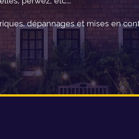
lles, perwez, etc...
ctriques, dépannages et mises en con