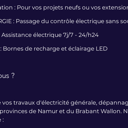
ation : Pour vos projets neufs ou vos extensio
GIE : Passage du contrôle électrique sans so
ssistance électrique 7j/7 - 24/h24
: Bornes de recharge et éclairage LED
ous ?
e vos travaux d'électricité générale, dépanna
provinces de Namur et du Brabant Wallon. No
 :