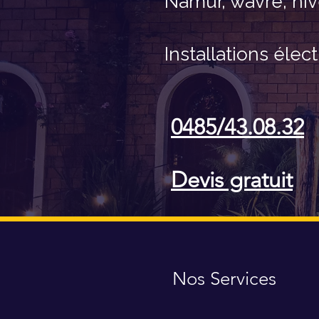
Namur, wavre, nive
Installations éle
0485/43.08.32
Devis gratuit
Nos Services