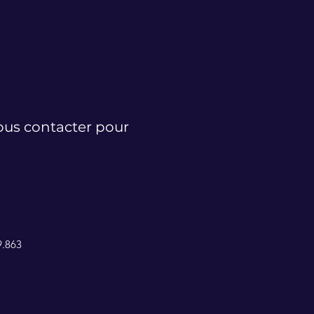
nous contacter pour
9.863