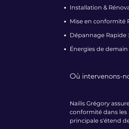
Installation & Rénov
Mise en conformité R
Dépannage Rapide : A
Énergies de demain 
Où intervenons-n
Nailis Grégory assur
conformité dans les 
principale s'étend de