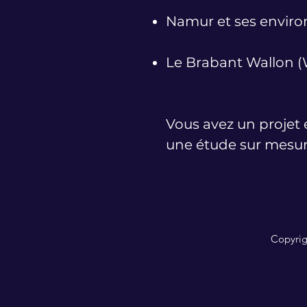
Namur et ses enviro
Le Brabant Wallon (W
Vous avez un projet 
une étude sur mesu
Copyrig