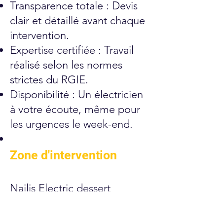
Transparence totale : Devis
clair et détaillé avant chaque
intervention.
Expertise certifiée : Travail
réalisé selon les normes
strictes du RGIE.
Disponibilité : Un électricien
à votre écoute, même pour
les urgences le week-end.
Zone d'intervention
Nailis Electric dessert
fièrement la commune de
Wavre (1300) et ses sections :