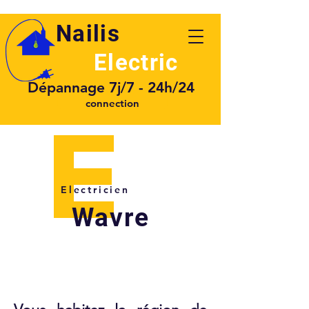
Nailis
Electric
Dépannage 7j/7 - 24h/24
connection
E
Electricien
Wavre