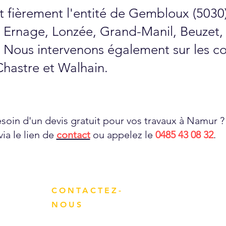
rt fièrement l'entité de Gembloux (5030)
, Ernage, Lonzée, Grand-Manil, Beuzet, 
 Nous intervenons également sur les c
hastre et Walhain.
soin d'un devis gratuit pour vos travaux à Namur ?
via le lien de
contact
ou appelez le
0485 43 08 32
.
CONTACTEZ-
NOUS
Adresse : 5, rue du rapuroir