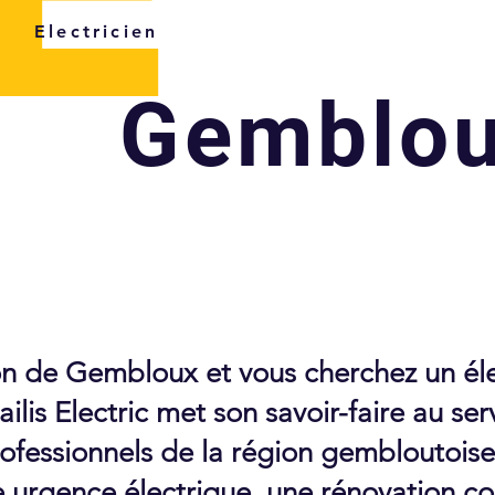
Electricien
Gemblo
on de Gembloux et vous cherchez un élec
ilis Electric met son savoir-faire au ser
professionnels de la région gembloutoise
e urgence électrique, une rénovation c