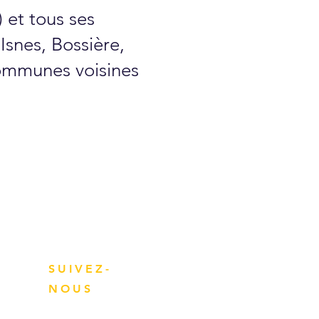
 et tous ses
Isnes, Bossière,
ommunes voisines
SUIVEZ-
NOUS
Restez en contact avec