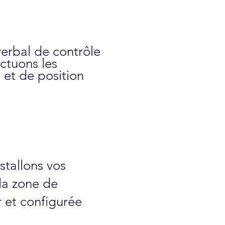
erbal de contrôle
ectuons les
 et de position
stallons vos
la zone de
 et configurée