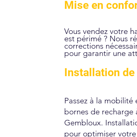
Mise en confor
Vous vendez votre h
est périmé ? Nous réa
corrections nécessai
pour garantir une at
Installation d
Passez à la mobilité 
bornes de recharge à
Gembloux. Installati
pour optimiser votr