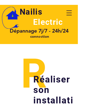
Nailis
Electric
Dépannage 7j/7 - 24h/24
connection
R
Réaliser
son
installati