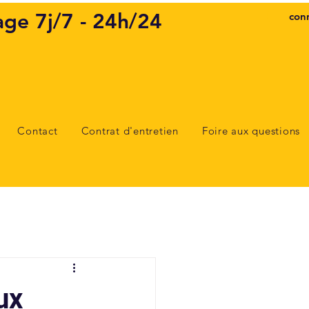
ge 7j/7 - 24h/24
con
Contact
Contrat d'entretien
Foire aux questions
ux