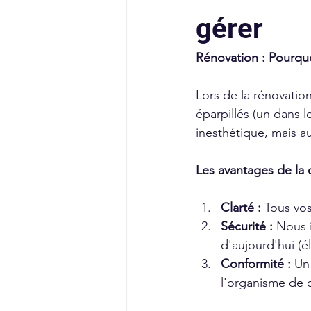
gérer
Rénovation : Pourquo
Lors de la rénovatio
éparpillés (un dans l
inesthétique, mais a
Les avantages de la c
Clarté :
 Tous vo
Sécurité :
 Nous 
d'aujourd'hui (
Conformité :
 Un
l'organisme de c