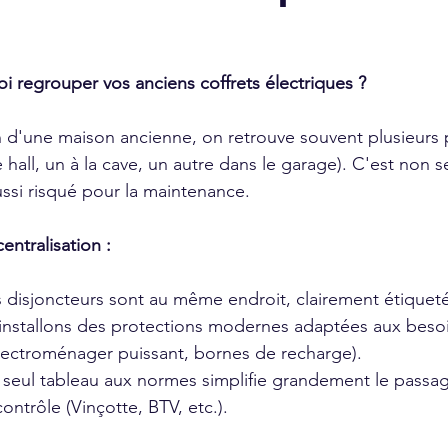
i regrouper vos anciens coffrets électriques ?
n d'une maison ancienne, on retrouve souvent plusieurs pe
e hall, un à la cave, un autre dans le garage). C'est non 
ussi risqué pour la maintenance.
entralisation :
s disjoncteurs sont au même endroit, clairement étiqueté
installons des protections modernes adaptées aux besoi
électroménager puissant, bornes de recharge).
 seul tableau aux normes simplifie grandement le passa
ontrôle (Vinçotte, BTV, etc.).